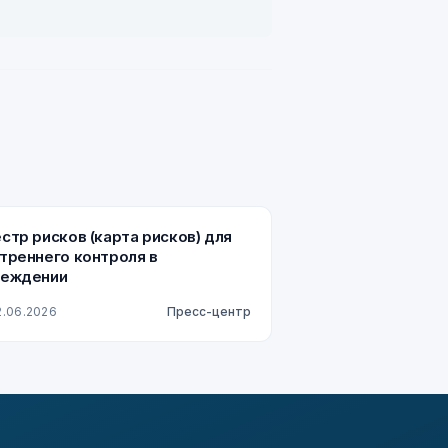
стр рисков (карта рисков) для
треннего контроля в
реждении
2.06.2026
Пресс-центр