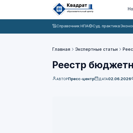
Но
Справочник НПА
Суд. практика
Эконо
Главная
Экспертные статьи
Реес
Реестр бюджетн
Пресс-центр
02.06.2026
АВТОР
ДАТА