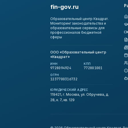
Р
fin-gov.ru
Образовательный центр Квадрат.
Мониторинг законодательства и
образовательные сервисы для
профессионалов бюджетной
сферы
ООО «Образовательный центр
«Квадрат»
ИНН
КПП
9728094924
772801001
ОГРН
1237700316732
ЮРИДИЧЕСКИЙ АДРЕС
119421, г. Москва, ул. Обручева, д.
28, к. 7, кв. 129
©
2026
Образовательный центр Квадрат. Вс