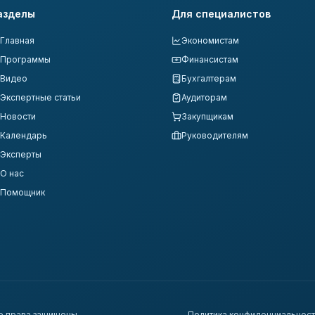
азделы
Для специалистов
Главная
Экономистам
Программы
Финансистам
Видео
Бухгалтерам
Экспертные статьи
Аудиторам
Новости
Закупщикам
Календарь
Руководителям
Эксперты
О нас
Помощник
е права защищены.
Политика конфиденциальнос