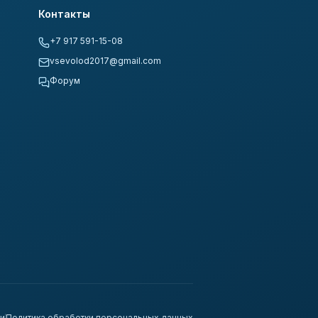
Контакты
+7 917 591-15-08
vsevolod2017@gmail.com
Форум
ти
Политика обработки персональных данных