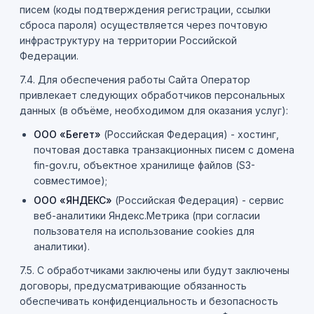
писем (коды подтверждения регистрации, ссылки
сброса пароля) осуществляется через почтовую
инфраструктуру на территории Российской
Федерации.
7.4. Для обеспечения работы Сайта Оператор
привлекает следующих обработчиков персональных
данных (в объёме, необходимом для оказания услуг):
ООО «Бегет»
(Российская Федерация) - хостинг,
почтовая доставка транзакционных писем с домена
fin-gov.ru, объектное хранилище файлов (S3-
совместимое);
ООО «ЯНДЕКС»
(Российская Федерация) - сервис
веб-аналитики Яндекс.Метрика (при согласии
пользователя на использование cookies для
аналитики).
7.5. С обработчиками заключены или будут заключены
договоры, предусматривающие обязанность
обеспечивать конфиденциальность и безопасность