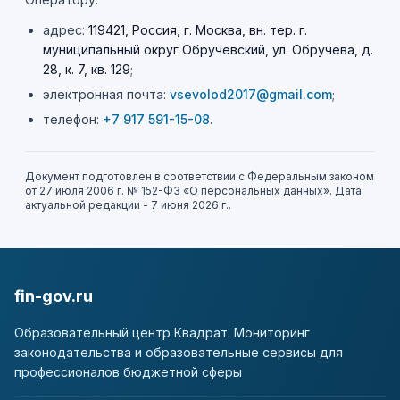
адрес:
119421, Россия, г. Москва, вн. тер. г.
муниципальный округ Обручевский, ул. Обручева, д.
28, к. 7, кв. 129
;
электронная почта:
vsevolod2017@gmail.com
;
телефон:
+7 917 591-15-08
.
Документ подготовлен в соответствии с Федеральным законом
от 27 июля 2006 г. № 152-ФЗ «О персональных данных». Дата
актуальной редакции -
7 июня 2026 г.
.
fin-gov.ru
Образовательный центр Квадрат. Мониторинг
законодательства и образовательные сервисы для
профессионалов бюджетной сферы