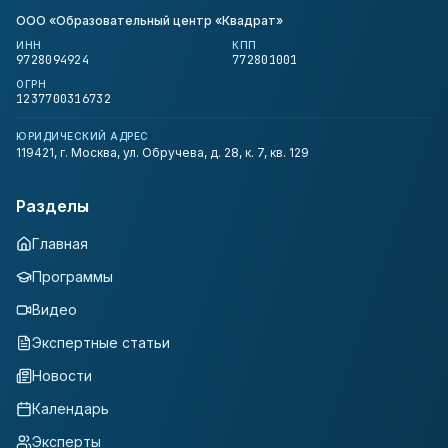
ООО «Образовательный центр «Квадрат»
ИНН
КПП
9728094924
772801001
ОГРН
1237700316732
ЮРИДИЧЕСКИЙ АДРЕС
119421, г. Москва, ул. Обручева, д. 28, к. 7, кв. 129
Разделы
Главная
Программы
Видео
Экспертные статьи
Новости
Календарь
Эксперты