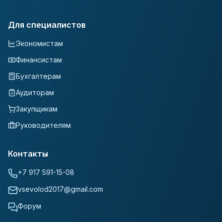
Для специалистов
Экономистам
Финансистам
Бухгалтерам
Аудиторам
Закупщикам
Руководителям
Контакты
+7 917 591-15-08
vsevolod2017@gmail.com
Форум