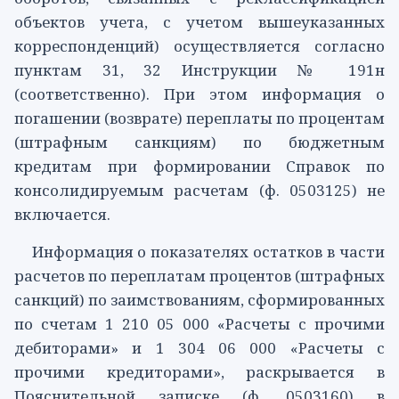
объектов учета, с учетом вышеуказанных
корреспонденций) осуществляется согласно
пунктам 31, 32 Инструкции № 191н
(соответственно). При этом информация о
погашении (возврате) переплаты по процентам
(штрафным санкциям) по бюджетным
кредитам при формировании Справок по
консолидируемым расчетам (ф. 0503125) не
включается.
Информация о показателях остатков в части
расчетов по переплатам процентов (штрафных
санкций) по заимствованиям, сформированных
по счетам 1 210 05 000 «Расчеты с прочими
дебиторами» и 1 304 06 000 «Расчеты с
прочими кредиторами», раскрывается в
Пояснительной записке (ф. 0503160) в