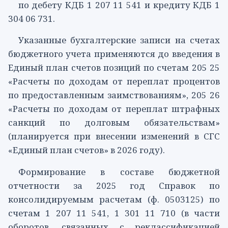
по дебету КДБ 1 207 11 541 и кредиту КДБ 1
304 06 731.
Указанные бухгалтерские записи на счетах
бюджетного учета применяются до введения в
Единый план счетов позиций по счетам 205 25
«Расчеты по доходам от переплат процентов
по предоставленным заимствованиям», 205 26
«Расчеты по доходам от переплат штрафных
санкций по долговым обязательствам»
(планируется при внесении изменений в СГС
«Единый план счетов» в 2026 году).
Формирование в составе бюджетной
отчетности за 2025 год Справок по
консолидируемым расчетам (ф. 0503125) по
счетам 1 207 11 541, 1 301 11 710 (в части
оборотов, связанных с реклассификацией