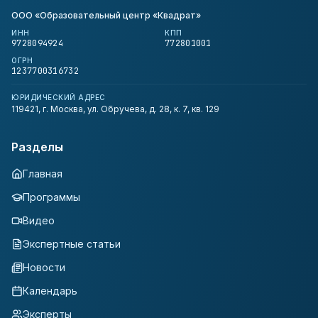
ООО «Образовательный центр «Квадрат»
ИНН
КПП
9728094924
772801001
ОГРН
1237700316732
ЮРИДИЧЕСКИЙ АДРЕС
119421, г. Москва, ул. Обручева, д. 28, к. 7, кв. 129
Разделы
Главная
Программы
Видео
Экспертные статьи
Новости
Календарь
Эксперты