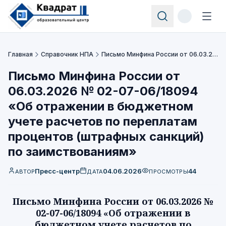
Главная
Справочник НПА
Письмо Минфина России от 06.03.2026 № 02-07-06/18094 «Об отражении в бюджетном учете расчетов по переплатам процентов (штрафных санкций) по заимствованиям»
Письмо Минфина России от
06.03.2026 № 02-07-06/18094
«Об отражении в бюджетном
учете расчетов по переплатам
процентов (штрафных санкций)
по заимствованиям»
Пресс-центр
04.06.2026
44
АВТОР
ДАТА
ПРОСМОТРЫ
Письмо Минфина России от 06.03.2026 №
02-07-06/18094 «Об отражении в
бюджетном учете расчетов по