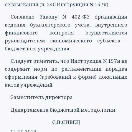
ее взыскания (
п. 340
Инструкции N 157н).
Согласно
Закону
N 402-ФЗ организация
ведения бухгалтерского учета, внутреннего
финансового контроля осуществляется
руководителем экономического субъекта -
бюджетного учреждения.
Следует отметить, что
Инструкция
N 157н не
содержит норм по регламентации порядка
оформления (требований к форме) локальных
актов учреждений.
Заместитель директора
Департамента бюджетной методологии
С.В.СИВЕЦ
01.10.2013