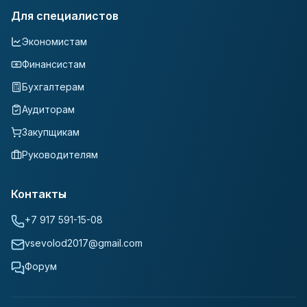
Для специалистов
Экономистам
Финансистам
Бухгалтерам
Аудиторам
Закупщикам
Руководителям
Контакты
+7 917 591-15-08
vsevolod2017@gmail.com
Форум