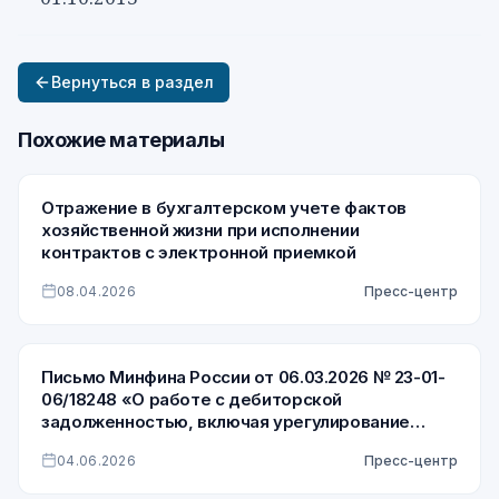
Вернуться в раздел
Похожие материалы
Отражение в бухгалтерском учете фактов
хозяйственной жизни при исполнении
контрактов с электронной приемкой
08.04.2026
Пресс-центр
Письмо Минфина России от 06.03.2026 № 23-01-
06/18248 «О работе с дебиторской
задолженностью, включая урегулирование
просроченной дебиторской задолженности по
04.06.2026
Пресс-центр
доходам»