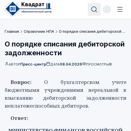
Главная
Справочник НПА
О порядке списания дебиторской задолженности
О порядке списания дебиторской
задолженности
Пресс-центр
08.04.2026
0
АВТОР
ДАТА
ПРОСМОТРЫ
Вопрос:
О бухгалтерском учете
бюджетными учреждениями нереальной к
взысканию дебиторской задолженности
неплатежеспособных дебиторов.
Ответ:
МИНИСТЕРСТВО ФИНАНСОВ РОССИЙСКОЙ