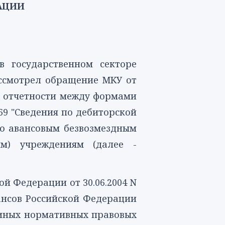
АЦИИ
 государственном секторе
ассмотрел обращение МКУ от
й отчетности между
формами
69
"Сведения по дебиторской
по авансовым безвозмездным
ым) учреждениям (далее -
й Федерации от 30.06.2004 N
ансов Российской Федерации
 иных нормативных правовых