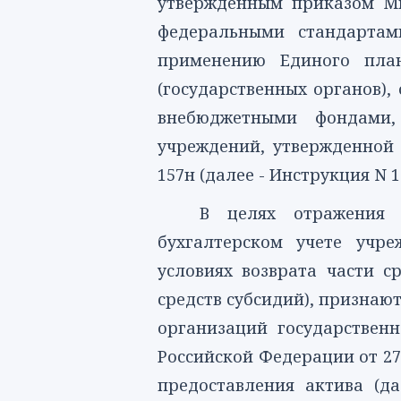
утвержденным приказом Ми
федеральными стандартам
применению Единого план
(государственных органов),
внебюджетными фондами, 
учреждений, утвержденной 
157н (далее - Инструкция N 1
В целях отражения о
бухгалтерском учете учре
условиях возврата части с
средств субсидий), признаю
организаций государствен
Российской Федерации от 27
предоставления актива (д