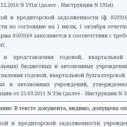
2.2010 N 191н (далее - Инструкция N 191н).
кой и кредиторской задолженности
(ф. 050316
ти по состоянию на 1 июля, 1 октября отчетно
рма 0503169
заполняется в соответствии с тре
).
 и представления годовой, квартальной 
альных) бюджетных и автономных учрежден
тавления годовой, квартальной бухгалтерской
ых и автономных учреждений, утвержденн
ии от 25.03.2011 N 33н (далее - Инструкция N 3
ние. В тексте документа, видимо, допущена опе
ской и кредиторской задолженности учрежд