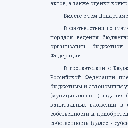
актов, а также оценки конк
Вместе с тем Департам
В соответствии со
стат
порядок ведения бюджетн
организаций бюджетной 
Федерации.
В соответствии с Бю
Российской Федерации пре
бюджетным и автономным уч
(муниципального) задания (
капитальных вложений в о
собственности и приобрете
собственность (далее - суб