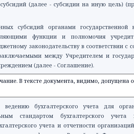
субсидий (далее - субсидии на иную цель) (
анных субсидий органами государственной 
твляющими функции и полномочия учредите
джетному законодательству в соответствии с 
 заключаемыми между Учредителем и госуда
реждением (далее - Соглашение).
ание. В тексте документа, видимо, допущена о
 ведению бухгалтерского учета для орг
альным
стандартом
бухгалтерского учета г
галтерского учета и отчетности организаций