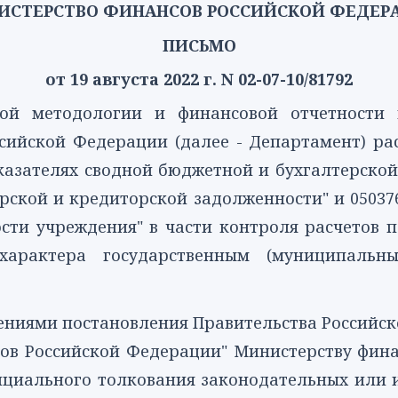
ИСТЕРСТВО ФИНАНСОВ РОССИЙСКОЙ ФЕДЕР
ПИСЬМО
от 19 августа 2022 г. N 02-07-10/81792
ой методологии и финансовой отчетности в
сийской Федерации (далее - Департамент) р
оказателях сводной бюджетной и бухгалтерско
орской и кредиторской задолженности" и
05037
сти учреждения" в части контроля расчетов 
характера государственным (муниципальн
жениями
постановления
Правительства Российско
сов Российской Федерации" Министерству фин
ициального толкования законодательных или