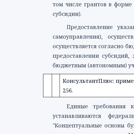
том числе грантов в форме 
субсидии).
Предоставление указ
самоуправления), осущес
осуществляется согласно бю
предоставлении субсидий,
бюджетным (автономным) уч
КонсультантПлюс: примеч
256.
Единые требования к
устанавливаются федер
"Концептуальные основы бух