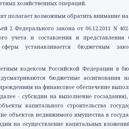
ретных хозяйственных операций.
ент полагает возможным обратить внимание на
ьей 2
Федерального закона от 06.12.2011 N 402
ого учета и составления и представления 
сферы устанавливается бюджетным закон
джетным
кодексом
Российской Федерации в бю
дусматриваются бюджетные ассигнования н
реждениям на финансовое обеспечение выпол
далее - субсидии на выполнение госзадания)
бъекты капитального строительства госуда
ние объектов недвижимого имущества в госуд
сидии на осуществление капитальных вложений