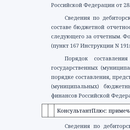
Российской Федерации от 28.1
Сведения по дебиторс
составе бюджетной отчетнос
следующего за отчетным.
Фо
(
пункт 167
Инструкции N 191н
Порядок составления
государственных (муницип
порядке составления, предс
(муниципальных) бюджетн
финансов Российской Федерац
КонсультантПлюс: примеча
Сведения по дебитор