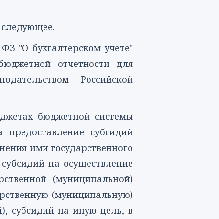
 следующее.
-ФЗ "О бухгалтерском учете"
бюджетной отчетности для
одательством Российской
джетах бюджетной системы
а предоставление субсидий
нения ими государственного
, субсидий на осуществление
рственной (муниципальной)
арственную (муниципальную)
), субсидий на иную цель, в