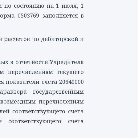
 по состоянию на 1 июля, 1
орма 0503769
заполняется в
 расчетов по дебиторской и
ных в отчетности Учредителя
ым перечислениям текущего
я показатели счета
20640000
арактера государственным
звозмездным перечислениям
лей соответствующего счета
соответствующего счета