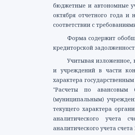
бюджетные и автономные уч
октября отчетного года и 
соответствии с требования
Форма
содержит обобще
кредиторской задолженности
Учитывая изложенное, 
и учреждений в части кон
характера государственным
"Расчеты по авансовым б
(муниципальным) учрежден
текущего характера орган
аналитического учета с
аналитического учета счета