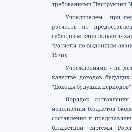
требованиями Инструкции N 
Учредителем - при пе
расчетов по предоставле
субсидиям капитального хар
"Расчеты по выданным аванс
157н);
Учреждениями - на дат
качестве доходов будущих 
"Доходы будущих периодов" 
Порядок составления
исполнении бюджетов бюдж
составления и представлен
бюджетной системы Росс