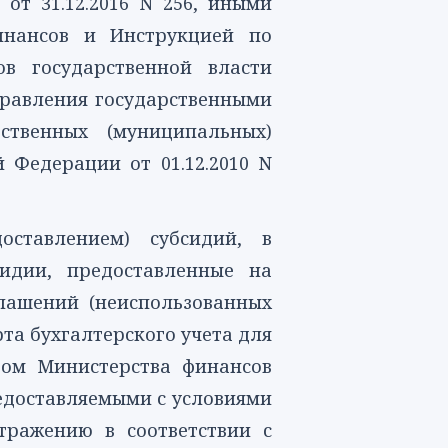
т 31.12.2016 N 256, иными
финансов и
Инструкцией
по
в государственной власти
управления государственными
ственных (муниципальных)
 Федерации от 01.12.2010 N
оставлением) субсидий, в
сидии, предоставленные на
глашений (неиспользованных
рта
бухгалтерского учета для
зом Министерства финансов
редоставляемыми с условиями
тражению в соответствии с