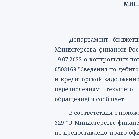
МИН
Департамент бюджетн
Министерства финансов Рос
19.07.2022 о контрольных п
0503169
"Сведения по дебит
и кредиторской задолженно
перечислениям текущего 
обращение) и сообщает.
В соответствии с поло
329 "О Министерстве финан
не предоставлено право оф