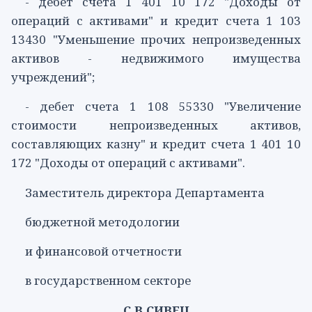
- дебет счета
1 401 10 172
"Доходы от
операций с активами" и кредит счета
1 103
13430
"Уменьшение прочих непроизведенных
активов - недвижимого имущества
учреждений";
- дебет счета
1 108 55330
"Увеличение
стоимости непроизведенных активов,
составляющих казну" и кредит счета
1 401 10
172
"Доходы от операций с активами".
Заместитель директора Департамента
бюджетной методологии
и финансовой отчетности
в государственном секторе
С.В.СИВЕЦ