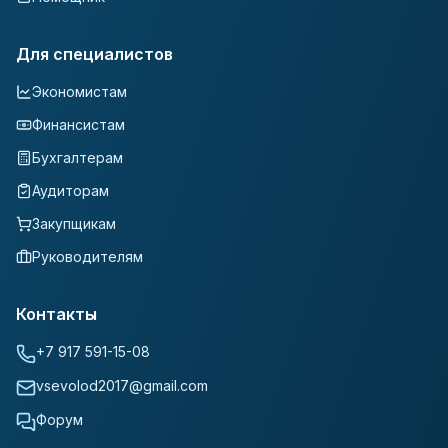
Для специалистов
Экономистам
Финансистам
Бухгалтерам
Аудиторам
Закупщикам
Руководителям
Контакты
+7 917 591-15-08
vsevolod2017@gmail.com
Форум