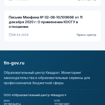
доходам»
Письмо Минфина № 02-08-10/109668 от 11
декабря 2020 г: О применении КОСГУ в
отношении
08.04.2026
Пресс-центр
fin-gov.ru
Образовательный центр Квадрат. Мониторинг
законодательства и образовательные сервисы для
профессионалов бюджетной сферы
ООО «Образовательный центр «Квадрат»
ИНН
КПП
9728094924
772801001