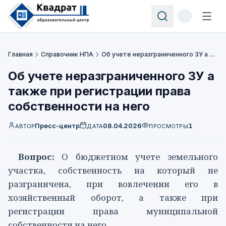
Главная
Справочник НПА
Об учете неразграниченного ЗУ а также при регистрации права собственности на него
Об учете неразграниченного ЗУ а
также при регистрации права
собственности на него
Пресс-центр
08.04.2026
1
АВТОР
ДАТА
ПРОСМОТРЫ
Вопрос:
О бюджетном учете земельного
участка, собственность на который не
разграничена, при вовлечении его в
хозяйственный оборот, а также при
регистрации права муниципальной
собственности на него.