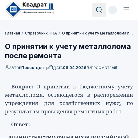
Главная
Справочник НПА
О принятии к учету металлолома после ремонта
О принятии к учету металлолома
после ремонта
Пресс-центр
08.04.2026
9
АВТОР
ДАТА
ПРОСМОТРЫ
Вопрос:
О принятии к бюджетному учету
металлолома, остающегося в распоряжении
учреждения для хозяйственных нужд, по
результатам проведения ремонтных работ.
Ответ:
МИНИСТЕРСТВО ФИНАНСОВ РОССИЙСКОЙ