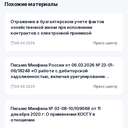
Похожие материалы
Отражение в бухгалтерском учете фактов
хозяйственной жизни при исполнении
контрактов с электронной приемкой
08.04.2026
Пресс-центр
Письмо Минфина России от 06.03.2026 № 23-01-
06/18248 «О работе с дебиторской
задолженностью, включая урегулирование
просроченной дебиторской задолженности по
04.06.2026
Пресс-центр
доходам»
Письмо Минфина № 02-08-10/109668 от 11
декабря 2020 г: О применении КОСГУ в
отношении