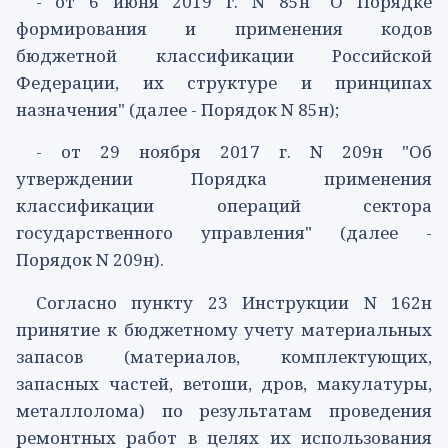
- от 6 июня 2019 г.
N 85н
"О Порядке
формирования и применения кодов
бюджетной классификации Российской
Федерации, их структуре и принципах
назначения" (далее - Порядок N 85н);
- от 29 ноября 2017 г.
N 209н
"Об
утверждении Порядка применения
классификации операций сектора
государственного управления" (далее -
Порядок N 209н).
Согласно
пункту 23
Инструкции N 162н
принятие к бюджетному учету материальных
запасов (материалов, комплектующих,
запасных частей, ветоши, дров, макулатуры,
металлолома) по результатам проведения
ремонтных работ в целях их использования