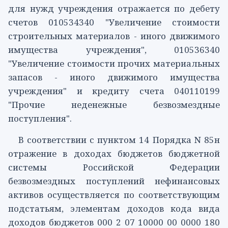
для нужд учреждения отражается по дебету
счетов
010534340
"Увеличение стоимости
строительных материалов - иного движимого
имущества учреждения",
010536340
"Увеличение стоимости прочих материальных
запасов - иного движимого имущества
учреждения" и кредиту счета
040110199
"Прочие неденежные безвозмездные
поступления".
В соответствии с
пунктом 14
Порядка N 85н
отражение в доходах бюджетов бюджетной
системы Российской Федерации
безвозмездных поступлений нефинансовых
активов осуществляется по соответствующим
подстатьям, элементам доходов кода вида
доходов бюджетов
000 2 07 10000 00 0000 180