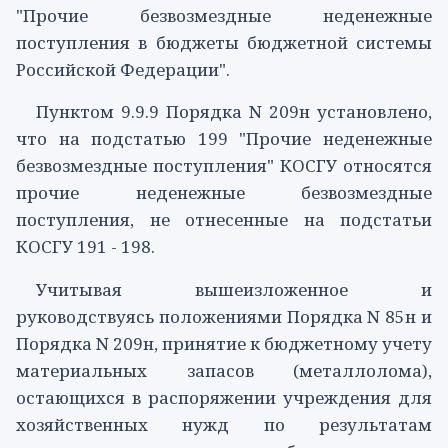
"Прочие безвозмездные неденежные
поступления в бюджеты бюджетной системы
Российской Федерации".
Пунктом 9.9.9
Порядка N 209н установлено,
что на
подстатью 199
"Прочие неденежные
безвозмездные поступления" КОСГУ относятся
прочие неденежные безвозмездные
поступления, не отнесенные на подстатьи
КОСГУ
191
-
198
.
Учитывая вышеизложенное и
руководствуясь положениями Порядка N 85н и
Порядка N 209н, принятие к бюджетному учету
материальных запасов (металлолома),
остающихся в распоряжении учреждения для
хозяйственных нужд по результатам