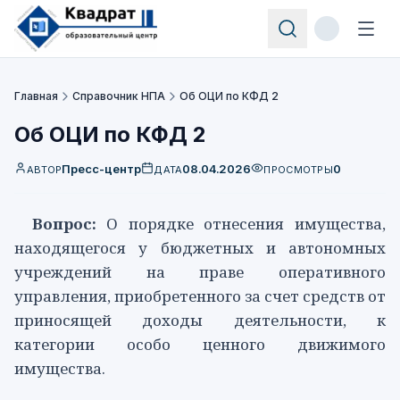
Главная
Справочник НПА
Об ОЦИ по КФД 2
Об ОЦИ по КФД 2
Пресс-центр
08.04.2026
0
АВТОР
ДАТА
ПРОСМОТРЫ
Вопрос:
О порядке отнесения имущества,
находящегося у бюджетных и автономных
учреждений на праве оперативного
управления, приобретенного за счет средств от
приносящей доходы деятельности, к
категории особо ценного движимого
имущества.