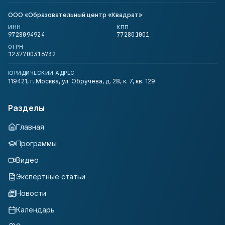
ООО «Образовательный центр «Квадрат»
ИНН
КПП
9728094924
772801001
ОГРН
1237700316732
ЮРИДИЧЕСКИЙ АДРЕС
119421, г. Москва, ул. Обручева, д. 28, к. 7, кв. 129
Разделы
Главная
Программы
Видео
Экспертные статьи
Новости
Календарь