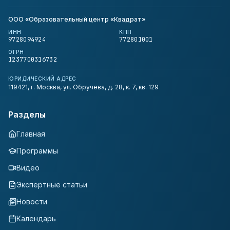
ООО «Образовательный центр «Квадрат»
ИНН
КПП
9728094924
772801001
ОГРН
1237700316732
ЮРИДИЧЕСКИЙ АДРЕС
119421, г. Москва, ул. Обручева, д. 28, к. 7, кв. 129
Разделы
Главная
Программы
Видео
Экспертные статьи
Новости
Календарь