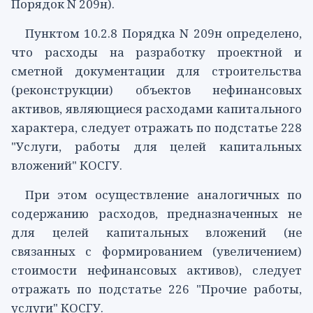
Порядок N 209н).
Пунктом 10.2.8 Порядка N 209н определено,
что расходы на разработку проектной и
сметной документации для строительства
(реконструкции) объектов нефинансовых
активов, являющиеся расходами капитального
характера, следует отражать по
подстатье 228
"Услуги, работы для целей капитальных
вложений" КОСГУ.
При этом осуществление аналогичных по
содержанию расходов, предназначенных не
для целей капитальных вложений (не
связанных с формированием (увеличением)
стоимости нефинансовых активов), следует
отражать по
подстатье 226
"Прочие работы,
услуги" КОСГУ.