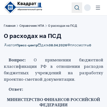
Главная
Справочник НПА
О расходах на ПСД
О расходах на ПСД
Пресс-центр
08.04.2026
0
АВТОР
ДАТА
ПРОСМОТРЫ
Вопрос:
О применении бюджетной
классификации РФ в отношении расходов
бюджетных учреждений на разработку
проектно-сметной документации.
Ответ:
МИНИСТЕРСТВО ФИНАНСОВ РОССИЙСКОЙ
ФЕДЕРАЦИИ