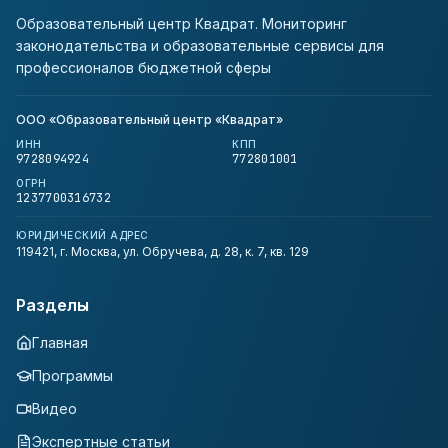
Образовательный центр Квадрат. Мониторинг
законодательства и образовательные сервисы для
профессионалов бюджетной сферы
ООО «Образовательный центр «Квадрат»
ИНН
КПП
9728094924
772801001
ОГРН
1237700316732
ЮРИДИЧЕСКИЙ АДРЕС
119421, г. Москва, ул. Обручева, д. 28, к. 7, кв. 129
Разделы
Главная
Программы
Видео
Экспертные статьи