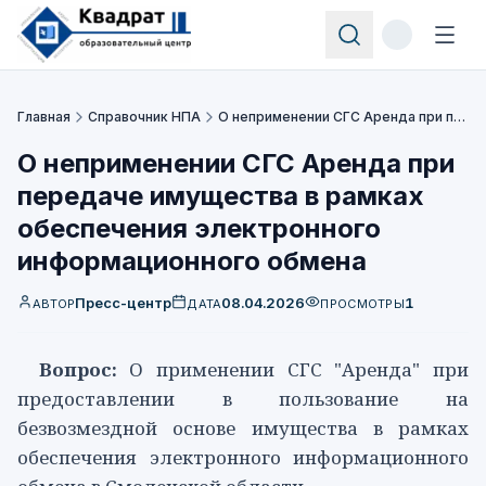
Главная
Справочник НПА
О неприменении СГС Аренда при передаче имущества в рамках обеспечения электронного информационного обмена
О неприменении СГС Аренда при
передаче имущества в рамках
обеспечения электронного
информационного обмена
Пресс-центр
08.04.2026
1
АВТОР
ДАТА
ПРОСМОТРЫ
Вопрос:
О применении
СГС
"Аренда" при
предоставлении в пользование на
безвозмездной основе имущества в рамках
обеспечения электронного информационного