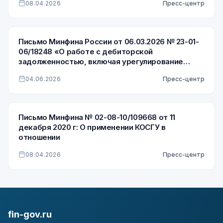
08.04.2026
Пресс-центр
Письмо Минфина России от 06.03.2026 № 23-01-
06/18248 «О работе с дебиторской
задолженностью, включая урегулирование
просроченной дебиторской задолженности по
04.06.2026
Пресс-центр
доходам»
Письмо Минфина № 02-08-10/109668 от 11
декабря 2020 г: О применении КОСГУ в
отношении
08.04.2026
Пресс-центр
fin-gov.ru