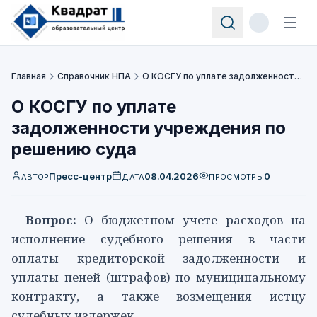
Главная
Справочник НПА
О КОСГУ по уплате задолженности учреждения по решению суда
О КОСГУ по уплате
задолженности учреждения по
решению суда
Пресс-центр
08.04.2026
0
АВТОР
ДАТА
ПРОСМОТРЫ
Вопрос:
О бюджетном учете расходов на
исполнение судебного решения в части
оплаты кредиторской задолженности и
уплаты пеней (штрафов) по муниципальному
контракту, а также возмещения истцу
судебных издержек.