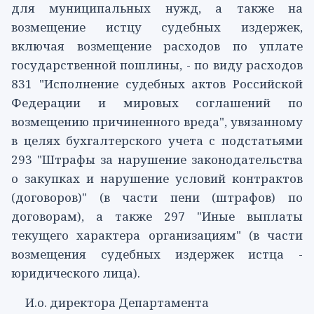
для муниципальных нужд, а также на
возмещение истцу судебных издержек,
включая возмещение расходов по уплате
государственной пошлины, - по виду расходов
831
"Исполнение судебных актов Российской
Федерации и мировых соглашений по
возмещению причиненного вреда", увязанному
в целях бухгалтерского учета с
подстатьями
293
"Штрафы за нарушение законодательства
о закупках и нарушение условий контрактов
(договоров)" (в части пени (штрафов) по
договорам), а также
297
"Иные выплаты
текущего характера организациям" (в части
возмещения судебных издержек истца -
юридического лица).
И.о. директора Департамента