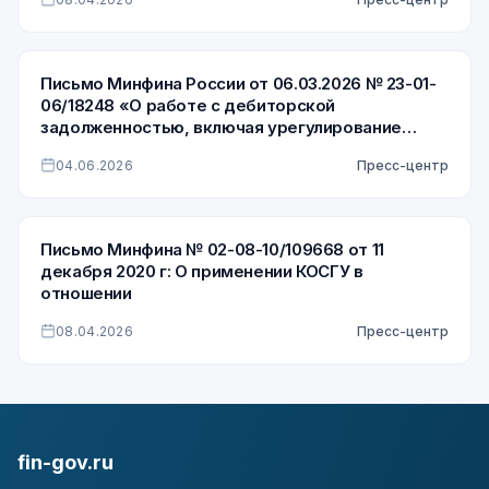
Письмо Минфина России от 06.03.2026 № 23-01-
06/18248 «О работе с дебиторской
задолженностью, включая урегулирование
просроченной дебиторской задолженности по
04.06.2026
Пресс-центр
доходам»
Письмо Минфина № 02-08-10/109668 от 11
декабря 2020 г: О применении КОСГУ в
отношении
08.04.2026
Пресс-центр
fin-gov.ru