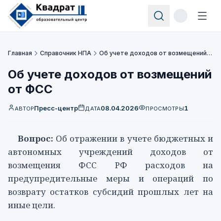
Главная
Справочник НПА
Об учете доходов от возмещений от ФСС
Об учете доходов от возмещений
от ФСС
Пресс-центр
08.04.2026
1
АВТОР
ДАТА
ПРОСМОТРЫ
Вопрос:
Об отражении в учете бюджетных и
автономных учреждений доходов от
возмещения ФСС РФ расходов на
предупредительные меры и операций по
возврату остатков субсидий прошлых лет на
иные цели.