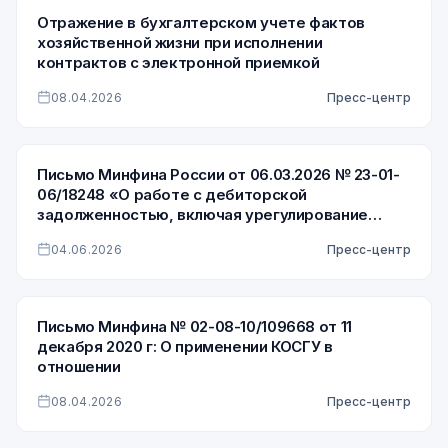
Отражение в бухгалтерском учете фактов
хозяйственной жизни при исполнении
контрактов с электронной приемкой
08.04.2026
Пресс-центр
Письмо Минфина России от 06.03.2026 № 23-01-
06/18248 «О работе с дебиторской
задолженностью, включая урегулирование
просроченной дебиторской задолженности по
04.06.2026
Пресс-центр
доходам»
Письмо Минфина № 02-08-10/109668 от 11
декабря 2020 г: О применении КОСГУ в
отношении
08.04.2026
Пресс-центр