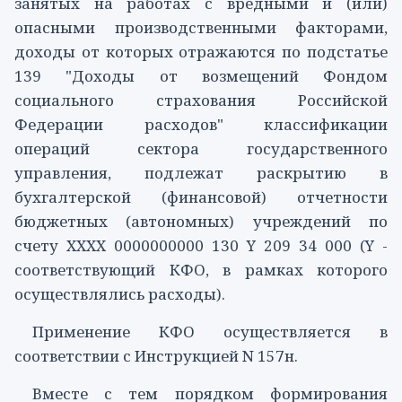
занятых на работах с вредными и (или)
опасными производственными факторами,
доходы от которых отражаются по
подстатье
139
"Доходы от возмещений Фондом
социального страхования Российской
Федерации расходов" классификации
операций сектора государственного
управления, подлежат раскрытию в
бухгалтерской (финансовой) отчетности
бюджетных (автономных) учреждений по
счету XXXX 0000000000 130 Y 209 34 000 (Y -
соответствующий КФО, в рамках которого
осуществлялись расходы).
Применение КФО осуществляется в
соответствии с
Инструкцией
N 157н.
Вместе с тем порядком формирования