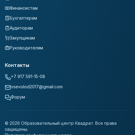
Финансистам
Бухгалтерам
Аудиторам
Закупщикам
Руководителям
Контакты
+7 917 591-15-08
vsevolod2017@gmail.com
Форум
©
2026
Образовательный центр Квадрат. Все права
защищены.