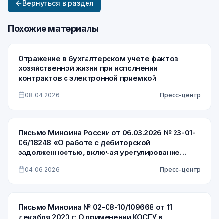
Вернуться в раздел
Похожие материалы
Отражение в бухгалтерском учете фактов
хозяйственной жизни при исполнении
контрактов с электронной приемкой
08.04.2026
Пресс-центр
Письмо Минфина России от 06.03.2026 № 23-01-
06/18248 «О работе с дебиторской
задолженностью, включая урегулирование
просроченной дебиторской задолженности по
04.06.2026
Пресс-центр
доходам»
Письмо Минфина № 02-08-10/109668 от 11
декабря 2020 г: О применении КОСГУ в