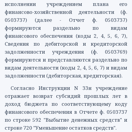
исполнении учреждением плана его
финансово-хозяйственной деятельности
(ф.
0503737)
(далее - Отчет ф. 0503737)
формируются раздельно по видам
финансового обеспечения (коды
2
,
4
,
5
,
6
,
7
),
Сведения по дебиторской и кредиторской
задолженности учреждения
(ф. 0503769)
формируются и представляются раздельно по
видам деятельности (коды
2
,
4
,
5
,
6
,
7
) и видам
задолженности (дебиторская, кредиторская).
Согласно
Инструкции
N 33н учреждение
отражает возврат субсидий прошлых лет в
доход бюджета по соответствующему коду
финансового обеспечения в Отчете ф. 0503737
по
строке 592
"Выбытие денежных средств" и
строке 720
"Уменьшение остатков средств".