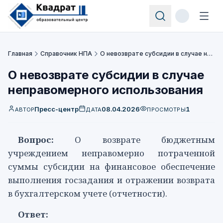
Главная
Справочник НПА
О невозврате субсидии в случае неправомерного использования
О невозврате субсидии в случае
неправомерного использования
Пресс-центр
08.04.2026
1
АВТОР
ДАТА
ПРОСМОТРЫ
Вопрос:
О возврате бюджетным
учреждением неправомерно потраченной
суммы субсидии на финансовое обеспечение
выполнения госзадания и отражении возврата
в бухгалтерском учете (отчетности).
Ответ: