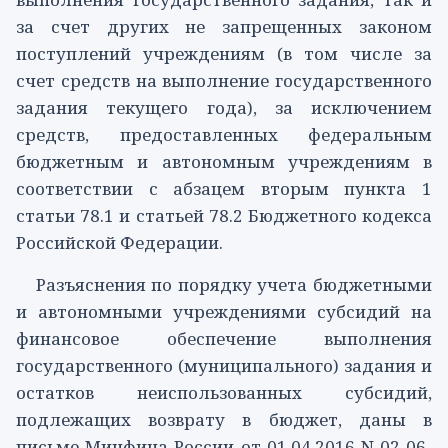
за счет других не запрещенных законом
поступлений учреждениям (в том числе за
счет средств на выполнение государственного
задания текущего года), за исключением
средств, предоставленных федеральным
бюджетным и автономным учреждениям в
соответствии с
абзацем вторым пункта 1
статьи 78.1
и
статьей 78.2
Бюджетного кодекса
Российской Федерации.
Разъяснения по порядку учета бюджетными
и автономными учреждениями субсидий на
финансовое обеспечение выполнения
государственного (муниципального) задания и
остатков неиспользованных субсидий,
подлежащих возврату в бюджет, даны в
письме
Минфина России от 01.04.2016 N 02-06-