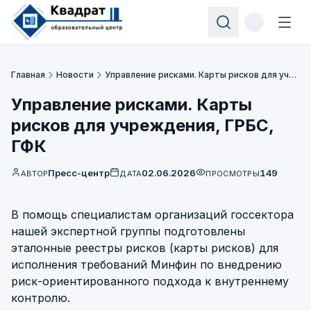
Главная
Новости
Управление рисками. Карты рисков для учреждения, ГРБС, ГФК
Управление рисками. Карты
рисков для учреждения, ГРБС,
ГФК
Пресс-центр
02.06.2026
149
АВТОР
ДАТА
ПРОСМОТРЫ
В помощь специалистам организаций госсектора
нашей экспертной группы подготовлены
эталонные реестры рисков (карты рисков) для
исполнения требований Минфин по внедрению
риск-ориентированного подхода к внутреннему
контролю.