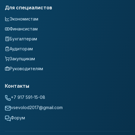
Для специалистов
Экономистам
Финансистам
Бухгалтерам
Аудиторам
Закупщикам
Руководителям
Контакты
+7 917 591-15-08
vsevolod2017@gmail.com
Форум