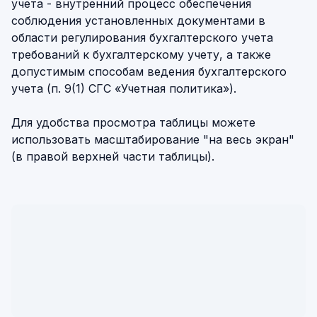
учета - внутренний процесс обеспечения
соблюдения установленных документами в
области регулирования бухгалтерского учета
требований к бухгалтерскому учету, а также
допустимым способам ведения бухгалтерского
учета (п. 9(1) СГС «Учетная политика»).
Для удобства просмотра таблицы можете
использовать масштабирование "на весь экран"
(в правой верхней части таблицы).